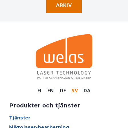
ARKIV
FI
EN
DE
SV
DA
Produkter och tjänster
Tjänster
Mikrolaser-bearbetning