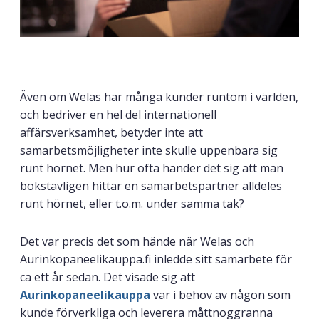
Även om Welas har många kunder runtom i världen,
och bedriver en hel del internationell
affärsverksamhet, betyder inte att
samarbetsmöjligheter inte skulle uppenbara sig
runt hörnet. Men hur ofta händer det sig att man
bokstavligen hittar en samarbetspartner alldeles
runt hörnet, eller t.o.m. under samma tak?
Det var precis det som hände när Welas och
Aurinkopaneelikauppa.fi inledde sitt samarbete för
ca ett år sedan. Det visade sig att
Aurinkopaneelikauppa
var i behov av någon som
kunde förverkliga och leverera måttnoggranna