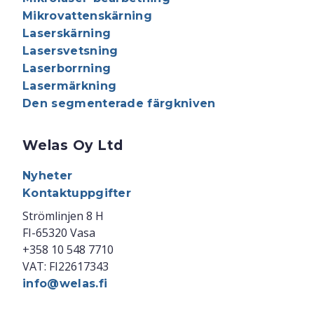
Mikrovattenskärning
Laserskärning
Lasersvetsning
Laserborrning
Lasermärkning
Den segmenterade färgkniven
Welas Oy Ltd
Nyheter
Kontaktuppgifter
Strömlinjen 8 H
FI-65320 Vasa
+358 10 548 7710
VAT: FI22617343
info@welas.fi