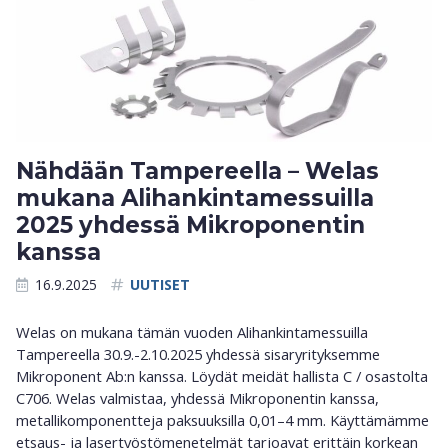
Nähdään Tampereella – Welas
mukana Alihankintamessuilla
2025 yhdessä Mikroponentin
kanssa
16.9.2025
UUTISET
Welas on mukana tämän vuoden Alihankintamessuilla
Tampereella 30.9.-2.10.2025 yhdessä sisaryrityksemme
Mikroponent Ab:n kanssa. Löydät meidät hallista C / osastolta
C706. Welas valmistaa, yhdessä Mikroponentin kanssa,
metallikomponentteja paksuuksilla 0,01–4 mm. Käyttämämme
etsaus- ja lasertyöstömenetelmät tarjoavat erittäin korkean