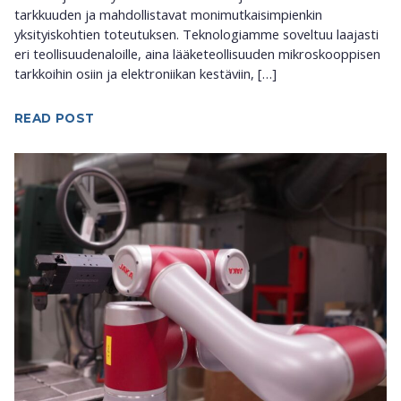
tarkkuuden ja mahdollistavat monimutkaisimpienkin
yksityiskohtien toteutuksen. Teknologiamme soveltuu laajasti
eri teollisuudenaloille, aina lääketeollisuuden mikroskooppisen
tarkkoihin osiin ja elektroniikan kestäviin, […]
READ POST