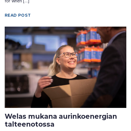
for when […]
READ POST
Welas mukana aurinkoenergian
talteenotossa