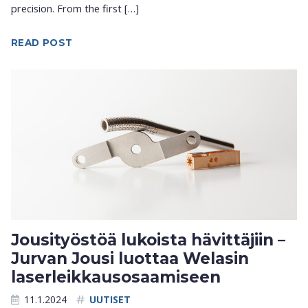
precision. From the first […]
READ POST
Jousityöstöä lukoista hävittäjiin –
Jurvan Jousi luottaa Welasin
laserleikkausosaamiseen
11.1.2024
UUTISET