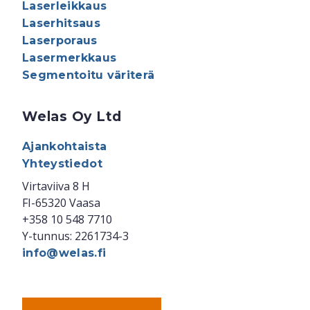
Laserleikkaus
Laserhitsaus
Laserporaus
Lasermerkkaus
Segmentoitu väriterä
Welas Oy Ltd
Ajankohtaista
Yhteystiedot
Virtaviiva 8 H
FI-65320 Vaasa
+358 10 548 7710
Y-tunnus: 2261734-3
info@welas.fi