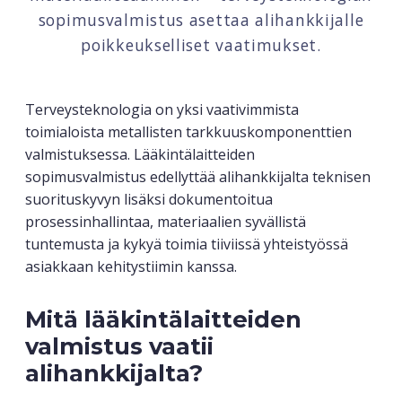
sopimusvalmistus asettaa alihankkijalle
poikkeukselliset vaatimukset.
Terveysteknologia on yksi vaativimmista
toimialoista metallisten tarkkuuskomponenttien
valmistuksessa. Lääkintälaitteiden
sopimusvalmistus edellyttää alihankkijalta teknisen
suorituskyvyn lisäksi dokumentoitua
prosessinhallintaa, materiaalien syvällistä
tuntemusta ja kykyä toimia tiiviissä yhteistyössä
asiakkaan kehitystiimin kanssa.
Mitä lääkintälaitteiden
valmistus vaatii
alihankkijalta?