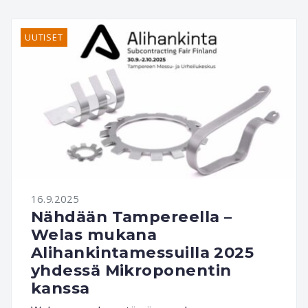
UUTISET
16.9.2025
Nähdään Tampereella –
Welas mukana
Alihankintamessuilla 2025
yhdessä Mikroponentin
kanssa