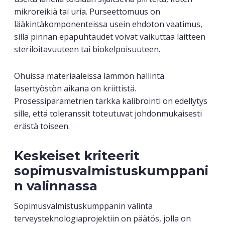
mikroreikiä tai uria. Purseettomuus on
lääkintäkomponenteissa usein ehdoton vaatimus,
sillä pinnan epäpuhtaudet voivat vaikuttaa laitteen
steriloitavuuteen tai biokelpoisuuteen.
Ohuissa materiaaleissa lämmön hallinta
lasertyöstön aikana on kriittistä.
Prosessiparametrien tarkka kalibrointi on edellytys
sille, että toleranssit toteutuvat johdonmukaisesti
erästä toiseen.
Keskeiset kriteerit
sopimusvalmistuskumppani
n valinnassa
Sopimusvalmistuskumppanin valinta
terveysteknologiaprojektiin on päätös, jolla on