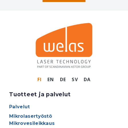
FI
EN
DE
SV
DA
Tuotteet ja palvelut
Palvelut
Mikrolasertyöstö
Mikrovesileikkaus